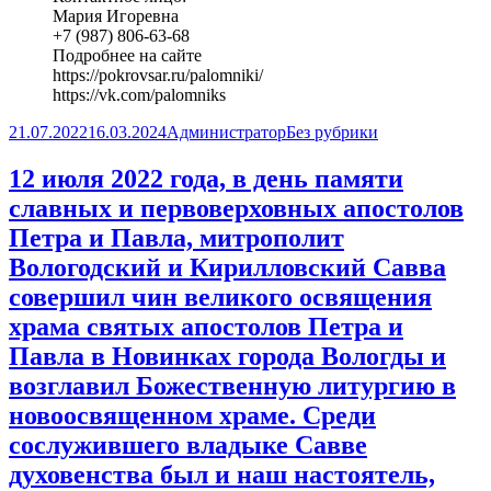
Мария Игоревна
+7 (987) 806-63-68
Подробнее на сайте
https://pokrovsar.ru/palomniki/
https://vk.com/palomniks
Опубликовано
Автор
Рубрики
21.07.2022
16.03.2024
Администратор
Без рубрики
12 июля 2022 года, в день памяти
славных и первоверховных апостолов
Петра и Павла, митрополит
Вологодский и Кирилловский Савва
совершил чин великого освящения
храма святых апостолов Петра и
Павла в Новинках города Вологды и
возглавил Божественную литургию в
новоосвященном храме. Среди
сослужившего владыке Савве
духовенства был и наш настоятель,