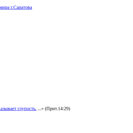
мира г.Саратова
азывает глупость.
...» (Прит.14:29)