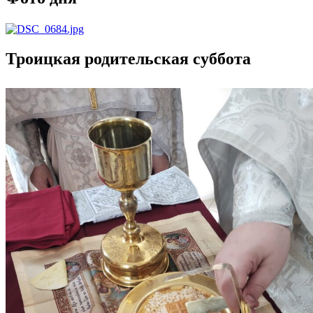
Троицкая родительская суббота
Навигация
по
записям