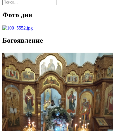
Найти:
Фото дня
Богоявление